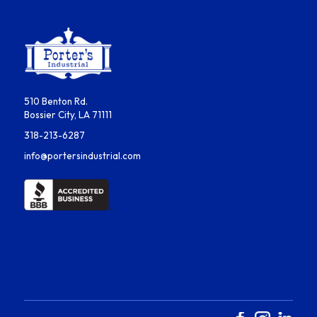
510 Benton Rd.
Bossier City, LA 71111
318-213-6287
info@portersindustrial.com