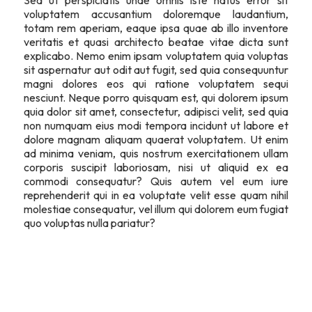
voluptatem accusantium doloremque laudantium,
totam rem aperiam, eaque ipsa quae ab illo inventore
veritatis et quasi architecto beatae vitae dicta sunt
explicabo. Nemo enim ipsam voluptatem quia voluptas
sit aspernatur aut odit aut fugit, sed quia consequuntur
magni dolores eos qui ratione voluptatem sequi
nesciunt. Neque porro quisquam est, qui dolorem ipsum
quia dolor sit amet, consectetur, adipisci velit, sed quia
non numquam eius modi tempora incidunt ut labore et
dolore magnam aliquam quaerat voluptatem. Ut enim
ad minima veniam, quis nostrum exercitationem ullam
corporis suscipit laboriosam, nisi ut aliquid ex ea
commodi consequatur? Quis autem vel eum iure
reprehenderit qui in ea voluptate velit esse quam nihil
molestiae consequatur, vel illum qui dolorem eum fugiat
quo voluptas nulla pariatur?