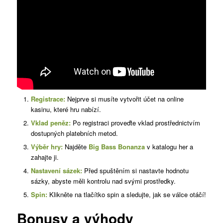
Registrace:
Nejprve si musíte vytvořit účet na online
kasinu, které hru nabízí.
Vklad peněz:
Po registraci proveďte vklad prostřednictvím
dostupných platebních metod.
Výběr hry:
Najděte
Big Bass Bonanza
v katalogu her a
zahajte ji.
Nastavení sázek:
Před spuštěním si nastavte hodnotu
sázky, abyste měli kontrolu nad svými prostředky.
Spin:
Klikněte na tlačítko spin a sledujte, jak se válce otáčí!
Bonusy a výhody