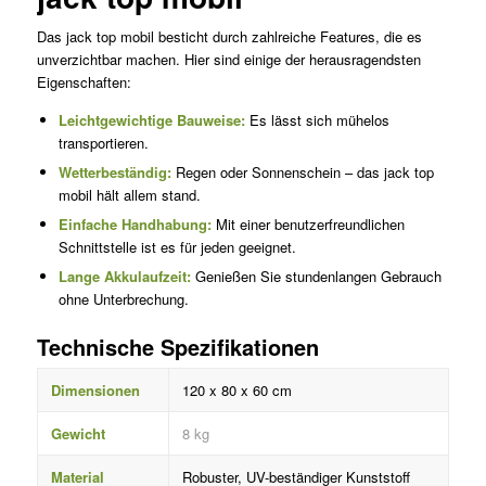
Das jack top mobil besticht durch zahlreiche Features, die es
unverzichtbar machen. Hier sind einige der herausragendsten
Eigenschaften:
Leichtgewichtige Bauweise:
Es lässt sich mühelos
transportieren.
Wetterbeständig:
Regen oder Sonnenschein – das jack top
mobil hält allem stand.
Einfache Handhabung:
Mit einer benutzerfreundlichen
Schnittstelle ist es für jeden geeignet.
Lange Akkulaufzeit:
Genießen Sie stundenlangen Gebrauch
ohne Unterbrechung.
Technische Spezifikationen
Dimensionen
120 x 80 x 60 cm
Gewicht
8 kg
Material
Robuster, UV-beständiger Kunststoff