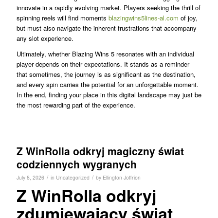
innovate in a rapidly evolving market. Players seeking the thrill of
spinning reels will find moments
blazingwins5lines-al.com
of joy,
but must also navigate the inherent frustrations that accompany
any slot experience.
Ultimately, whether Blazing Wins 5 resonates with an individual
player depends on their expectations. It stands as a reminder
that sometimes, the journey is as significant as the destination,
and every spin carries the potential for an unforgettable moment.
In the end, finding your place in this digital landscape may just be
the most rewarding part of the experience.
Z WinRolla odkryj magiczny świat
codziennych wygranych
/
/
July 8, 2026
in
Uncategorized
by
Ellington Joffrion
Z WinRolla odkryj
zdumiewający świat