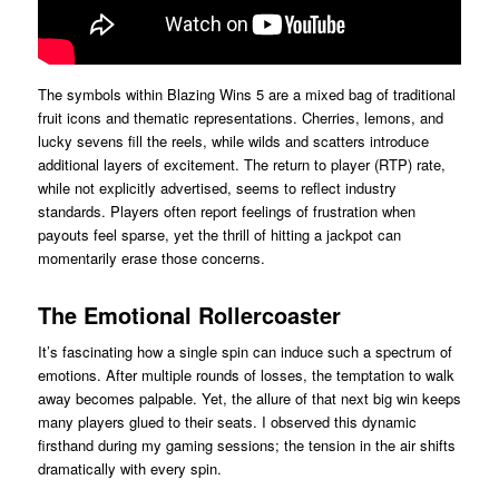
The symbols within Blazing Wins 5 are a mixed bag of traditional
fruit icons and thematic representations. Cherries, lemons, and
lucky sevens fill the reels, while wilds and scatters introduce
additional layers of excitement. The return to player (RTP) rate,
while not explicitly advertised, seems to reflect industry
standards. Players often report feelings of frustration when
payouts feel sparse, yet the thrill of hitting a jackpot can
momentarily erase those concerns.
The Emotional Rollercoaster
It’s fascinating how a single spin can induce such a spectrum of
emotions. After multiple rounds of losses, the temptation to walk
away becomes palpable. Yet, the allure of that next big win keeps
many players glued to their seats. I observed this dynamic
firsthand during my gaming sessions; the tension in the air shifts
dramatically with every spin.