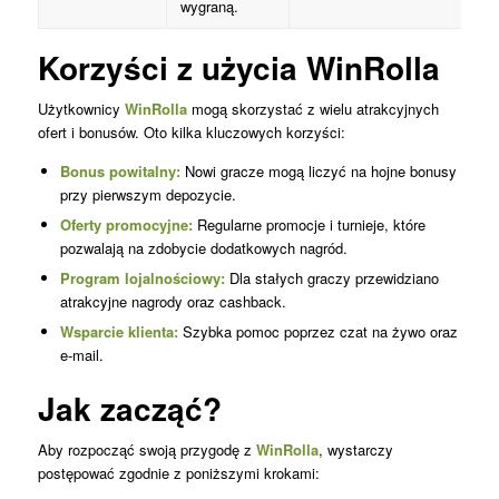
wygraną.
Korzyści z użycia WinRolla
Użytkownicy
WinRolla
mogą skorzystać z wielu atrakcyjnych
ofert i bonusów. Oto kilka kluczowych korzyści:
Bonus powitalny:
Nowi gracze mogą liczyć na hojne bonusy
przy pierwszym depozycie.
Oferty promocyjne:
Regularne promocje i turnieje, które
pozwalają na zdobycie dodatkowych nagród.
Program lojalnościowy:
Dla stałych graczy przewidziano
atrakcyjne nagrody oraz cashback.
Wsparcie klienta:
Szybka pomoc poprzez czat na żywo oraz
e-mail.
Jak zacząć?
Aby rozpocząć swoją przygodę z
WinRolla
, wystarczy
postępować zgodnie z poniższymi krokami: