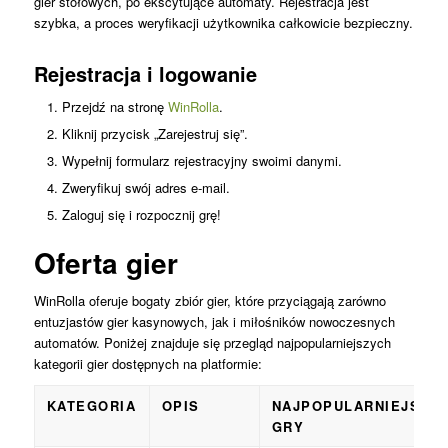
gier stołowych, po ekscytujące automaty. Rejestracja jest
szybka, a proces weryfikacji użytkownika całkowicie bezpieczny.
Rejestracja i logowanie
Przejdź na stronę
WinRolla
.
Kliknij przycisk „Zarejestruj się”.
Wypełnij formularz rejestracyjny swoimi danymi.
Zweryfikuj swój adres e-mail.
Zaloguj się i rozpocznij grę!
Oferta gier
WinRolla oferuje bogaty zbiór gier, które przyciągają zarówno
entuzjastów gier kasynowych, jak i miłośników nowoczesnych
automatów. Poniżej znajduje się przegląd najpopularniejszych
kategorii gier dostępnych na platformie:
KATEGORIA
OPIS
NAJPOPULARNIEJSZE
GRY