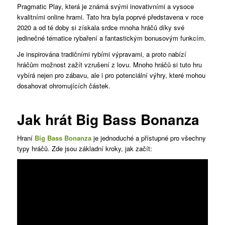
Pragmatic Play, která je známá svými inovativními a vysoce
kvalitními online hrami. Tato hra byla poprvé představena v roce
2020 a od té doby si získala srdce mnoha hráčů díky své
jedinečné tématice rybaření a fantastickým bonusovým funkcím.
Je inspirována tradičními rybími výpravami, a proto nabízí
hráčům možnost zažít vzrušení z lovu. Mnoho hráčů si tuto hru
vybírá nejen pro zábavu, ale i pro potenciální výhry, které mohou
dosahovat ohromujících částek.
Jak hrát Big Bass Bonanza
Hraní
Big Bass Bonanza
je jednoduché a přístupné pro všechny
typy hráčů. Zde jsou základní kroky, jak začít: