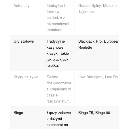
Automaty
Intuicyjne i
Gorące Spiny, Mroczne
łatwe w
Tajemnice
obsłudze z
różnorodnymi
tematami.
Gry stołowe
Tradycyjne
Blackjack Pro, European
kasynowe
Roulette
klasyki, takie
jak blackjack i
ruletka.
W gry na żywo
Realne
Live Blackjack, Live Roulette
doświadczenia
z krupierami w
czasie
rzeczywistym.
Bingo
Łączy zabawę
Bingo 75, Bingo 90
z dużymi
szansami na