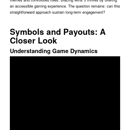
an accessible gaming experience. The question remains: can this
straightforward approach sustain long-term engagement?
Symbols and Payouts: A
Closer Look
Understanding Game Dynamics